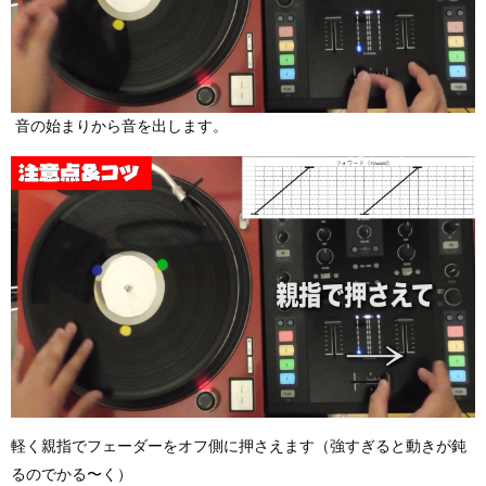
音の始まりから音を出します。
軽く親指でフェーダーをオフ側に押さえます（強すぎると動きが鈍
るのでかる〜く）