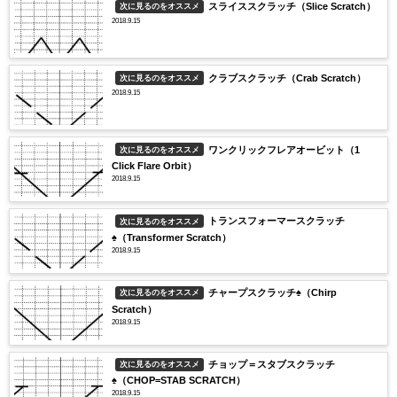
スライススクラッチ（Slice Scratch）
次に見るのをオススメ
2018.9.15
クラブスクラッチ（Crab Scratch）
次に見るのをオススメ
2018.9.15
ワンクリックフレアオービット（1
次に見るのをオススメ
Click Flare Orbit）
2018.9.15
トランスフォーマースクラッチ
次に見るのをオススメ
♠（Transformer Scratch）
2018.9.15
チャープスクラッチ♠（Chirp
次に見るのをオススメ
Scratch）
2018.9.15
チョップ＝スタブスクラッチ
次に見るのをオススメ
♠（CHOP=STAB SCRATCH）
2018.9.15