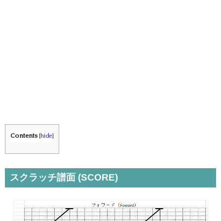
Contents
[
hide
]
スクラッチ譜面 (SCORE)