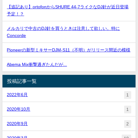
【追記あり】ortofonからSHURE 44-7ライクなDJ針が近日登場
予定！？
メルカリで中古のDJ針を買うときは注意して欲しい。特に
Concorde
Pioneerの新型ミキサーDJM-S11（不明）がリリース間近の模様
Abema Mix衝撃過ぎたんだが...
投稿記事一覧
2022年6月
1
2020年10月
1
2020年9月
2
2020年3月