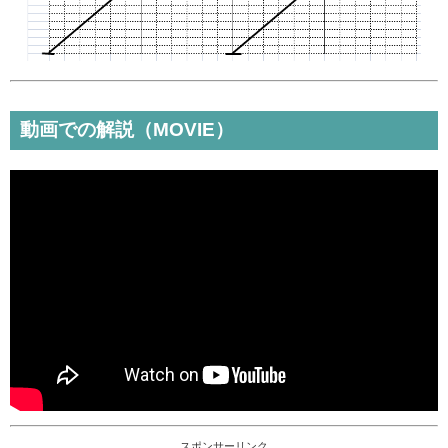
動画での解説（MOVIE）
スポンサーリンク