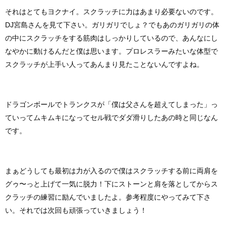
それはとてもヨクナイ。スクラッチに力はあまり必要ないのです。
DJ宮島さんを見て下さい。ガリガリでしょ？でもあのガリガリの体
の中にスクラッチをする筋肉はしっかりしているので、あんなにし
なやかに動けるんだと僕は思います。プロレスラーみたいな体型で
スクラッチが上手い人ってあんまり見たことないんですよね。
ドラゴンボールでトランクスが「僕は父さんを超えてしまった」っ
ていってムキムキになってセル戦でダダ滑りしたあの時と同じなん
です。
まぁどうしても最初は力が入るので僕はスクラッチする前に両肩を
グゥ〜っと上げて一気に脱力！下にストーンと肩を落としてからス
クラッチの練習に励んでいましたよ。参考程度にやってみて下さ
い。それでは次回も頑張っていきましょう！