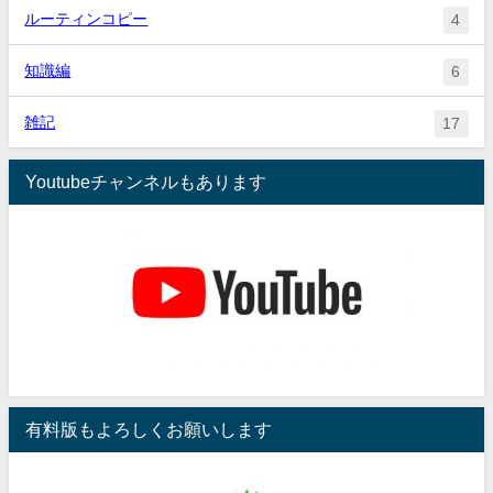
ルーティンコピー
4
知識編
6
雑記
17
Youtubeチャンネルもあります
有料版もよろしくお願いします