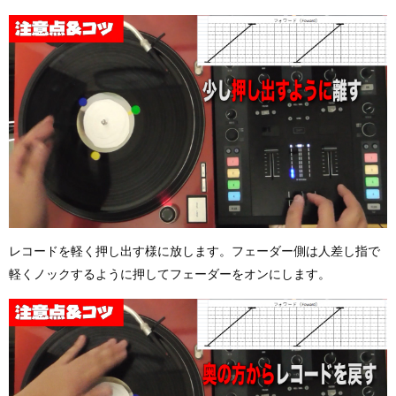
レコードを軽く押し出す様に放します。フェーダー側は人差し指で
軽くノックするように押してフェーダーをオンにします。