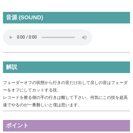
音源 (SOUND)
解説
フェーダーオフの状態から行きの音だけ出して戻しの音はフェーダ
ーをオフにしてカットする技。
レコードを擦る側の手の行きは離して下さい。
何気にこの技を超高
速でやるのが一番難しいと僕は思います。
ポイント