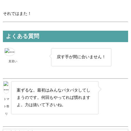
それではまた！
よくある質問
戻す手が間に合いません！
見習い
案ずるな。最初はみんなバタバタしてし
まうのです。何回もやってれば慣れます
トマ
よ。力は抜いて下さいね。
ト祭
り