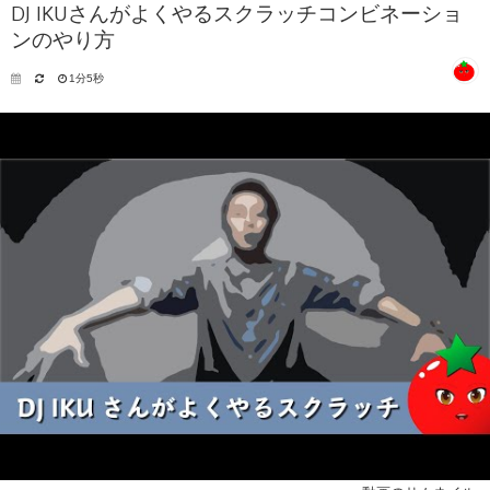
DJ IKUさんがよくやるスクラッチコンビネーショ
ンのやり方
1分5秒