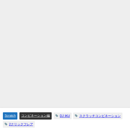
Scratch
コンビネーション編
DJ IKU
スクラッチコンビネーション
2クリックフレア