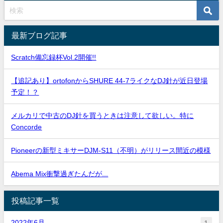
最新ブログ記事
Scratch備忘録杯Vol.2開催!!
【追記あり】ortofonからSHURE 44-7ライクなDJ針が近日登場
予定！？
メルカリで中古のDJ針を買うときは注意して欲しい。特に
Concorde
Pioneerの新型ミキサーDJM-S11（不明）がリリース間近の模様
Abema Mix衝撃過ぎたんだが...
投稿記事一覧
2022年6月
1