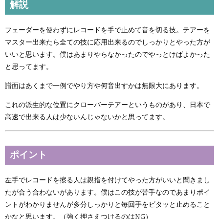
解説
フェーダーを使わずにレコードを手で止めて音を切る技。テアーを
マスター出来たら全ての技に応用出来るのでしっかりとやった方が
いいと思います。僕はあまりやらなかったのでやっとけばよかった
と思ってます。
譜面はあくまで一例でやり方や何音出すかは無限大にあります。
これの派生的な位置にクローバーテアーというものがあり、日本で
高速で出来る人は少ないんじゃないかと思ってます。
ポイント
左手でレコードを擦る人は親指を付けてやった方がいいと聞きまし
たが合う合わないがあります。僕はこの技が苦手なのであまりポイ
ントがわかりませんが多分しっかりと毎回手をビタッと止めること
かなと思います。（強く押さえつけるのはNG）