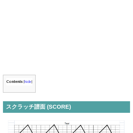
Contents
[
hide
]
スクラッチ譜面 (SCORE)