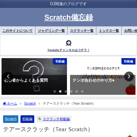
DJ関連のブログです
Scratch備忘録
このサイトについて
ジャグリング一覧
スクラッチ一覧
ミックス一覧
お問い
Youtubeチャンネルはコチラ！
初級編
初級編
初心者からよくある質問
テンポ合わせのやり方♠
ホーム
Scratch
テアースクラッチ（Tear Scratch）
Scratch
初級編
スクラッチ初級編
テアースクラッチ（Tear Scratch）