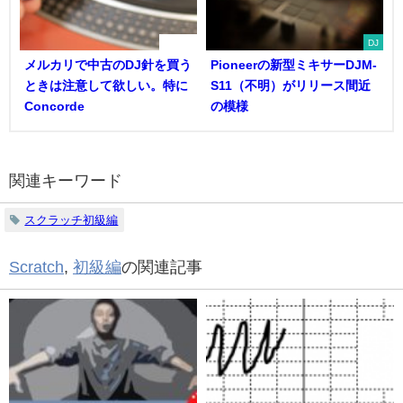
DJ機器
DJ
メルカリで中古のDJ針を買う
Pioneerの新型ミキサーDJM-
ときは注意して欲しい。特に
S11（不明）がリリース間近
Concorde
の模様
関連キーワード
スクラッチ初級編
Scratch
,
初級編
の関連記事