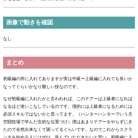
画像で動きを確認
なし
まとめ
初級編の所に入れてありますが実は中級〜上級編に入れても良いか
なってぐらいかなり難しい技なのです。
なぜ初級編に入れたかと言われれば、このテアーは上級者になれば
なるほど使いこなしているのです。僕的には上級者になるためには
必須スキルではないかと思ってます。（ハンターハンターでいう天
空闘技場で学んだ念的な位置づけ）僕はあまりテアーをやらずにき
たので全然出来なくて困ってるぐらいです。なのでこれからスクラ
ッチを始める人にはぜひ、学んでいただきたいと思い、初級編に入