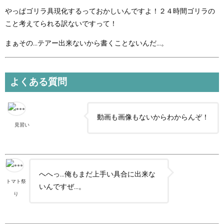
やっぱゴリラ具現化するっておかしいんですよ！２４時間ゴリラの
こと考えてられる訳ないですって！
まぁその...テアー出来ないから書くことないんだ...。
よくある質問
動画も画像もないからわからんぞ！
見習い
へへっ...俺もまだ上手い具合に出来な
トマト祭
いんですぜ...。
り