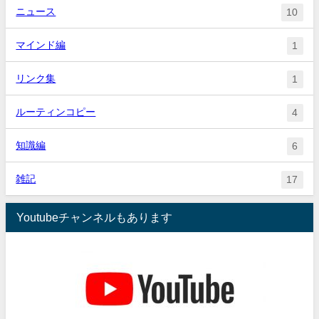
ニュース
10
マインド編
1
リンク集
1
ルーティンコピー
4
知識編
6
雑記
17
Youtubeチャンネルもあります