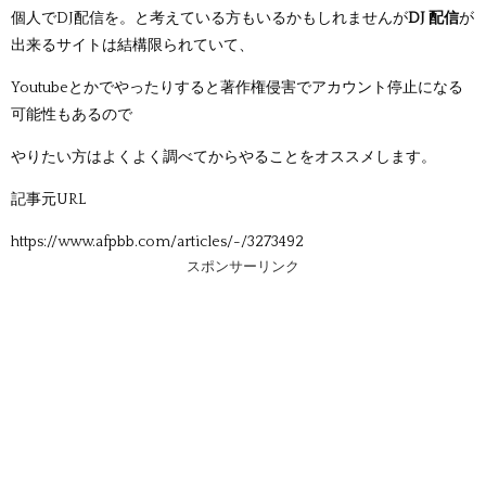
個人でDJ配信を。と考えている方もいるかもしれませんが
DJ 配信
が
出来るサイトは結構限られていて、
Youtubeとかでやったりすると著作権侵害でアカウント停止になる
可能性もあるので
やりたい方はよくよく調べてからやることをオススメします。
記事元URL
https://www.afpbb.com/articles/-/3273492
スポンサーリンク