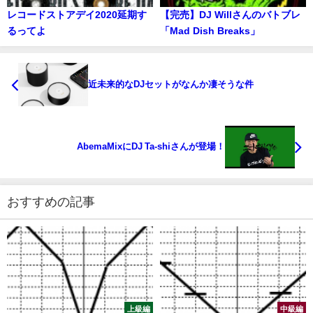
レコードストアデイ2020延期す
【完売】DJ Willさんのバトブレ
るってよ
「Mad Dish Breaks」
近未来的なDJセットがなんか凄そうな件
AbemaMixにDJ Ta-shiさんが登場！
おすすめの記事
上級編
中級編