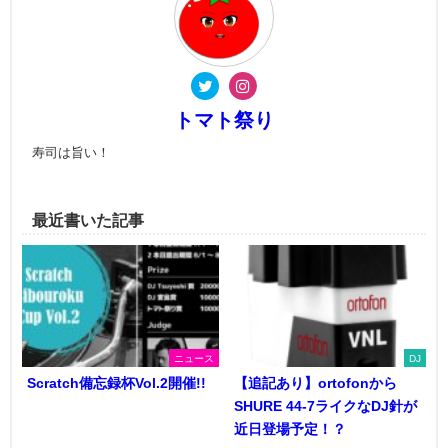
トマト祭り
寿司は旨い！
最近書いた記事
ニュース
DJ
Scratch備忘録杯Vol.2開催!!
【追記あり】ortofonから
SHURE 44-7ライクなDJ針が
近日登場予定！？