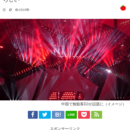
1分10秒
中国で無観客DJが話題に（イメージ）
LINE
スポンサーリンク