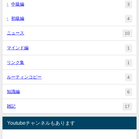
中級編
3
初級編
4
ニュース
10
マインド編
1
リンク集
1
ルーティンコピー
4
知識編
6
雑記
17
Youtubeチャンネルもあります