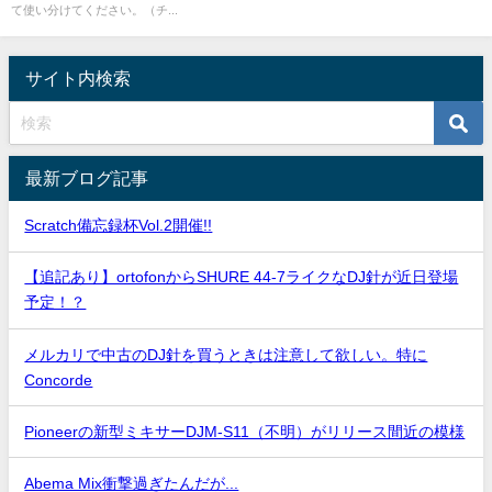
て使い分けてください。（チ...
サイト内検索
最新ブログ記事
Scratch備忘録杯Vol.2開催!!
【追記あり】ortofonからSHURE 44-7ライクなDJ針が近日登場
予定！？
メルカリで中古のDJ針を買うときは注意して欲しい。特に
Concorde
Pioneerの新型ミキサーDJM-S11（不明）がリリース間近の模様
Abema Mix衝撃過ぎたんだが...