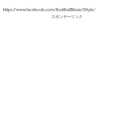
https://www.facebook.com/RedBullMusic3Style/
スポンサーリンク