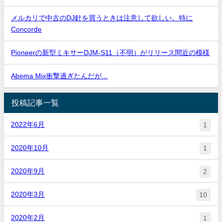
メルカリで中古のDJ針を買うときは注意して欲しい。特に
Concorde
Pioneerの新型ミキサーDJM-S11（不明）がリリース間近の模様
Abema Mix衝撃過ぎたんだが...
投稿記事一覧
2022年6月
1
2020年10月
1
2020年9月
2
2020年3月
10
2020年2月
1