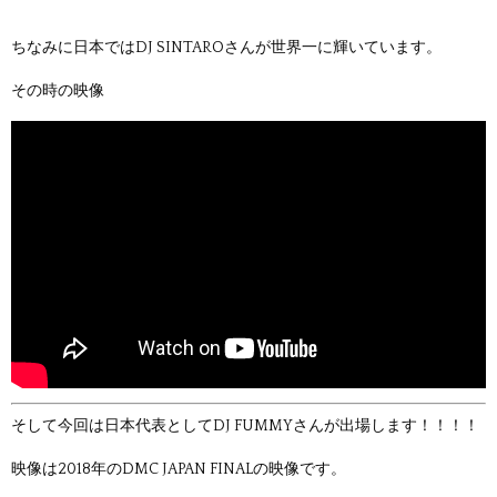
ちなみに日本ではDJ SINTAROさんが世界一に輝いています。
その時の映像
そして今回は日本代表としてDJ FUMMYさんが出場します！！！！
映像は2018年のDMC JAPAN FINALの映像です。