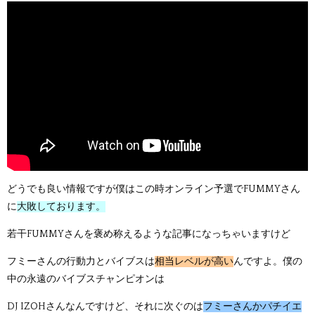
どうでも良い情報ですが僕はこの時オンライン予選でFUMMYさん
に
大敗しております。
若干FUMMYさんを褒め称えるような記事になっちゃいますけど
フミーさんの行動力とバイブスは
相当レベルが高い
んですよ。僕の
中の永遠のバイブスチャンピオンは
DJ IZOHさんなんですけど、それに次ぐのは
フミーさんかパチイエ