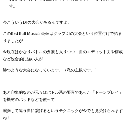
す。
今こういうDJの大会があるんですよ。
この
Red Bull Music 3StyleはクラブDJの大会という位置付けで始ま
りましたが
今現在はかなりバトルの要素も入りつつ、曲のエディット力や構成
など総合的に強い人が
勝つような大会になっています。（私の主観です。）
あと印象的なのが元々はバトル系の要素であった「トーンプレイ」
を機材のパッドなどを使って
演奏して違う曲に繋げるというテクニックが今でも見受けられます
ね！