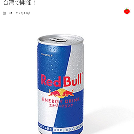
台湾で開催！
2分41秒