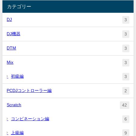
カテゴリー
DJ
3
DJ機器
3
DTM
3
Mix
3
初級編
3
PCDJコントローラー編
2
Scratch
42
コンビネーション編
6
上級編
9