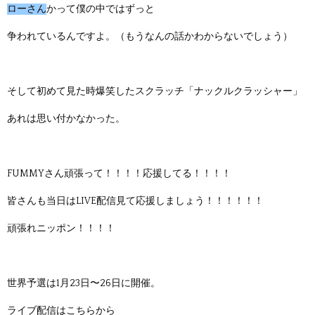
ローさん
かって僕の中ではずっと
争われているんですよ。（もうなんの話かわからないでしょう）
そして初めて見た時爆笑したスクラッチ「ナックルクラッシャー」
あれは思い付かなかった。
FUMMYさん頑張って！！！！応援してる！！！！
皆さんも当日はLIVE配信見て応援しましょう！！！！！！
頑張れニッポン！！！！
世界予選は1月23日〜26日に開催。
ライブ配信はこちらから