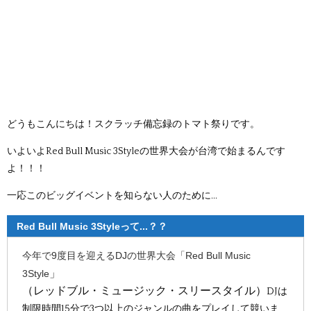
どうもこんにちは！スクラッチ備忘録のトマト祭りです。
いよいよ
Red Bull Music 3Styleの世界大会が台湾で
始まるんです
よ！！！
一応このビッグイベントを知らない人のために...
Red Bull Music 3Style
って...？？
今年で9度目を迎えるDJの世界大会「Red Bull Music
」
3Style
（レッドブル・ミュージック・スリースタイル）
DJは
制限時間15分で3つ以上のジャンルの曲をプレイ
して競いま