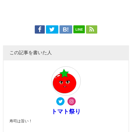
LINE
この記事を書いた人
トマト祭り
寿司は旨い！