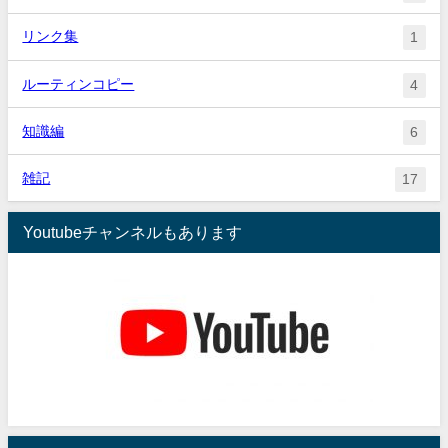
リンク集
1
ルーティンコピー
4
知識編
6
雑記
17
Youtubeチャンネルもあります