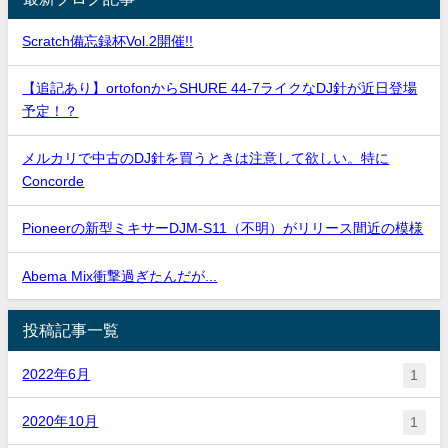
Scratch備忘録杯Vol.2開催!!
【追記あり】ortofonからSHURE 44-7ライクなDJ針が近日登場
予定！？
メルカリで中古のDJ針を買うときは注意して欲しい。特に
Concorde
Pioneerの新型ミキサーDJM-S11（不明）がリリース間近の模様
Abema Mix衝撃過ぎたんだが...
投稿記事一覧
2022年6月
1
2020年10月
1