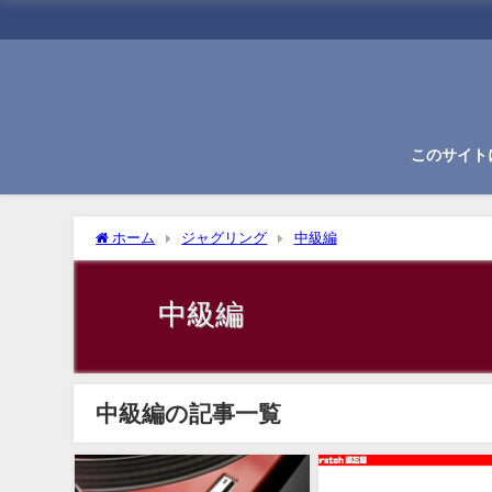
このサイト
ホーム
ジャグリング
中級編
中級編
中級編の記事一覧