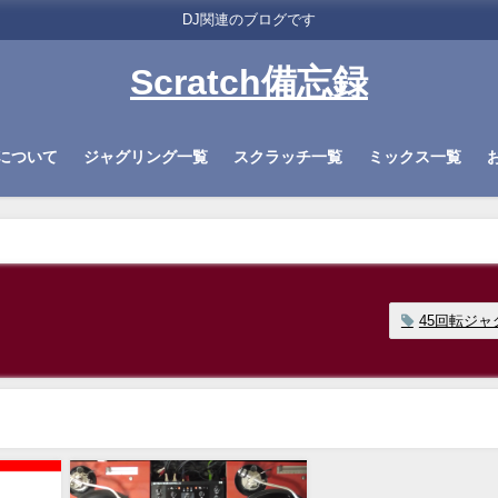
DJ関連のブログです
Scratch備忘録
について
ジャグリング一覧
スクラッチ一覧
ミックス一覧
45回転ジャ